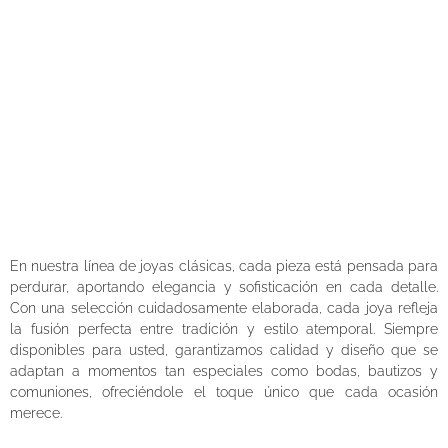
Joyas que reflejan su brillo
interior
En nuestra línea de joyas clásicas, cada pieza está pensada para
perdurar, aportando elegancia y sofisticación en cada detalle.
Con una selección cuidadosamente elaborada, cada joya refleja
la fusión perfecta entre tradición y estilo atemporal. Siempre
disponibles para usted, garantizamos calidad y diseño que se
adaptan a momentos tan especiales como bodas, bautizos y
comuniones, ofreciéndole el toque único que cada ocasión
merece.