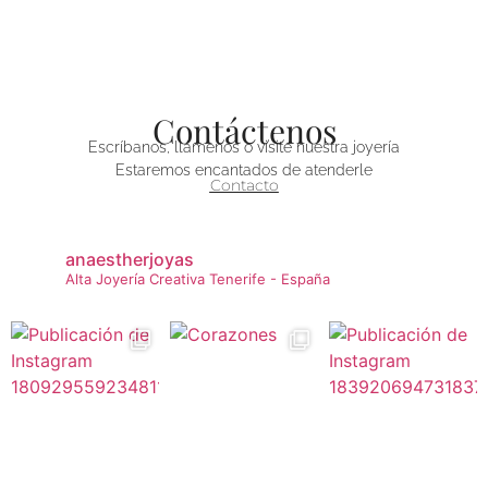
Contáctenos
Escríbanos, llámenos o visite nuestra joyería
Estaremos encantados de atenderle
Contacto
anaestherjoyas
Alta Joyería Creativa
Tenerife - España