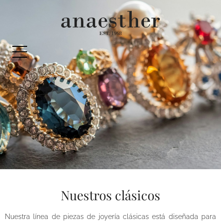
Nuestros clásicos
Nuestra línea de piezas de joyería clásicas está diseñada para